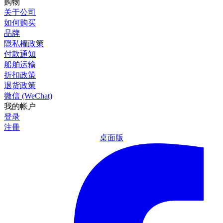
购物
关于公司
如何购买
品牌
隱私權政策
付款通知
船舶运输
折扣政策
退货政策
微信 (WeChat)
我的帐户
登录
注冊
桌面版