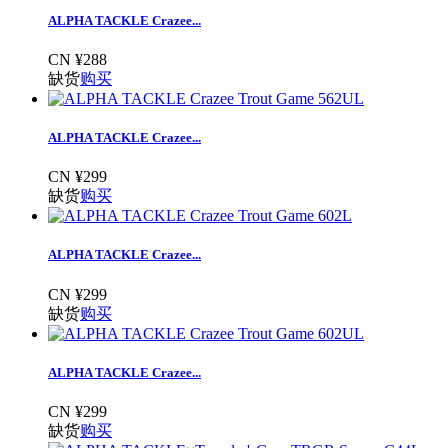
ALPHA TACKLE Crazee...
CN ¥288
缺货
购买
ALPHA TACKLE Crazee...
CN ¥299
缺货
购买
ALPHA TACKLE Crazee...
CN ¥299
缺货
购买
ALPHA TACKLE Crazee...
CN ¥299
缺货
购买