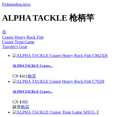
Fishingshop.kiwi
ALPHA TACKLE 枪柄竿
后
Crazee Heavy Rock Fish
Crazee Trout Game
Traveler's Gear
ALPHA TACKLE Crazee...
CN ¥411
购买
ALPHA TACKLE Crazee...
CN ¥392
缺货
购买