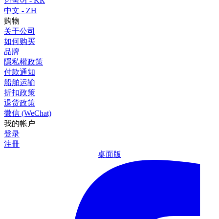
한국어 - KR
中文 - ZH
购物
关于公司
如何购买
品牌
隱私權政策
付款通知
船舶运输
折扣政策
退货政策
微信 (WeChat)
我的帐户
登录
注冊
桌面版