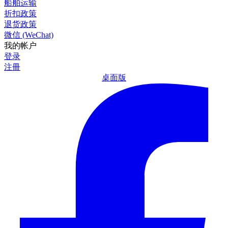
船舶运输
折扣政策
退货政策
微信 (WeChat)
我的帐户
登录
注冊
桌面版