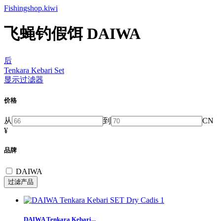
Fishingshop.kiwi
飞蝇钓假饵 DAIWA
后
Tenkara Kebari Set
显示过滤器
价格
从
到
CN
¥
品牌
DAIWA
DAIWA Tenkara Kebari...