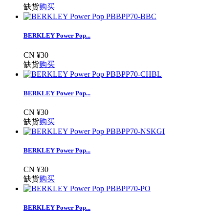
缺货
购买
BERKLEY Power Pop...
CN ¥30
缺货
购买
BERKLEY Power Pop...
CN ¥30
缺货
购买
BERKLEY Power Pop...
CN ¥30
缺货
购买
BERKLEY Power Pop...