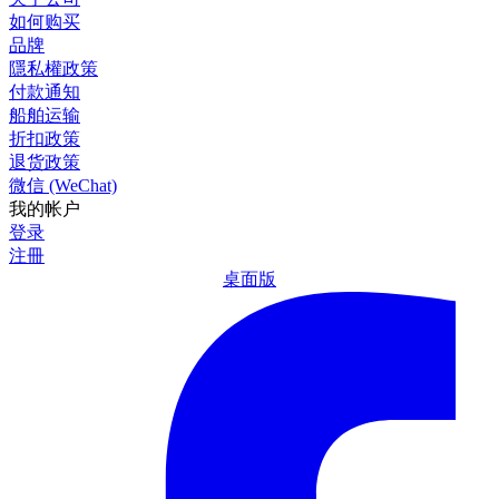
如何购买
品牌
隱私權政策
付款通知
船舶运输
折扣政策
退货政策
微信 (WeChat)
我的帐户
登录
注冊
桌面版