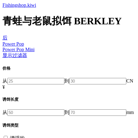
Fishingshop.kiwi
青蛙与老鼠拟饵 BERKLEY
后
Power Pop
Power Pop Mini
显示过滤器
价格
从
到
CN
¥
诱饵长度
从
到
mm
诱饵类型