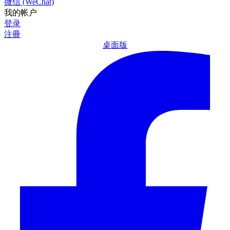
微信 (WeChat)
我的帐户
登录
注冊
桌面版