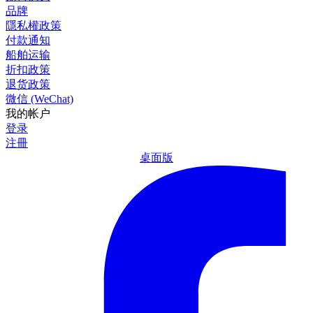
品牌
隱私權政策
付款通知
船舶运输
折扣政策
退货政策
微信 (WeChat)
我的帐户
登录
注冊
桌面版