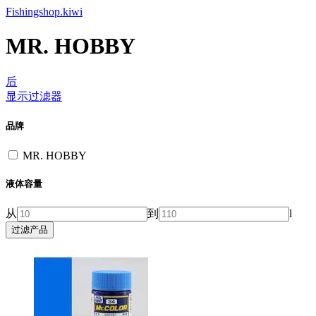
Fishingshop.kiwi
MR. HOBBY
后
显示过滤器
品牌
MR. HOBBY
液体容量
从
到
l