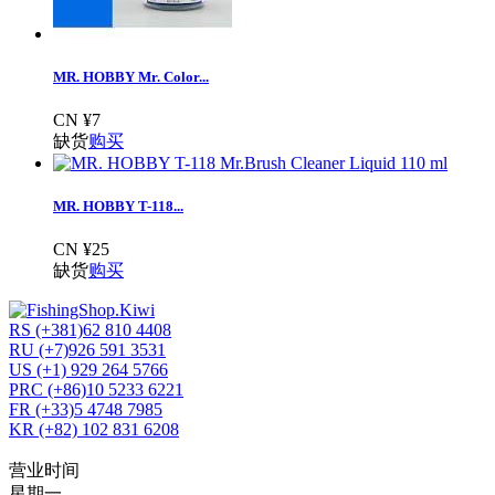
MR. HOBBY Mr. Color...
CN ¥7
缺货
购买
MR. HOBBY T-118...
CN ¥25
缺货
购买
RS (+381)62 810 4408
RU (+7)926 591 3531
US (+1) 929 264 5766
PRC (+86)10 5233 6221
FR (+33)5 4748 7985
KR (+82) 102 831 6208
营业时间
星期一