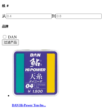
线 ＃
从
到
品牌
DAN
DAN Hi-Power Ten-Ito...