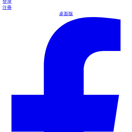
登录
注冊
桌面版