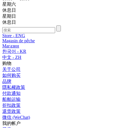
星期六
休息日
星期日
休息日
Store - ENG
Magasin de pêche
Магазин
한국어 - KR
中文 - ZH
购物
关于公司
如何购买
品牌
隱私權政策
付款通知
船舶运输
折扣政策
退货政策
微信 (WeChat)
我的帐户