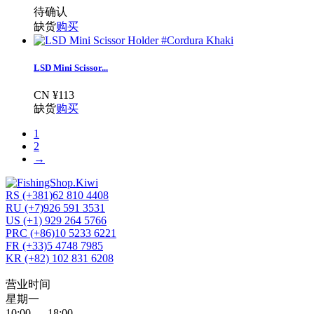
待确认
缺货
购买
LSD Mini Scissor...
CN ¥113
缺货
购买
1
2
→
RS (+381)62 810 4408
RU (+7)926 591 3531
US (+1) 929 264 5766
PRC (+86)10 5233 6221
FR (+33)5 4748 7985
KR (+82) 102 831 6208
营业时间
星期一
10:00 — 18:00