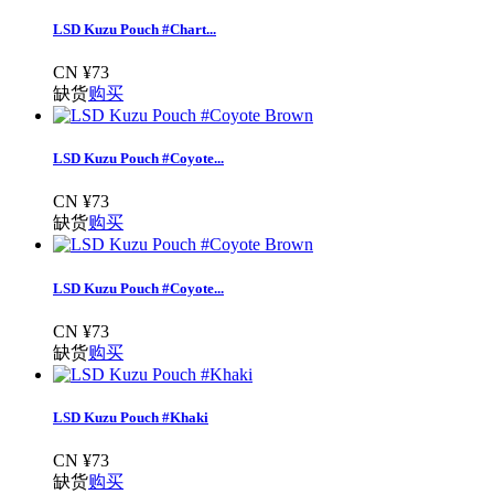
LSD Kuzu Pouch #Chart...
CN ¥73
缺货
购买
LSD Kuzu Pouch #Coyote...
CN ¥73
缺货
购买
LSD Kuzu Pouch #Coyote...
CN ¥73
缺货
购买
LSD Kuzu Pouch #Khaki
CN ¥73
缺货
购买