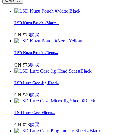
LSD Kuzu Pouch #Matte...
CN ¥73
购买
LSD Kuzu Pouch #Neon...
CN ¥73
购买
LSD Lure Case Jig Head...
CN ¥49
购买
LSD Lure Case Micro...
CN ¥53
购买