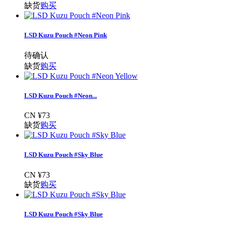
缺货
购买
LSD Kuzu Pouch #Neon Pink
待确认
缺货
购买
LSD Kuzu Pouch #Neon...
CN ¥73
缺货
购买
LSD Kuzu Pouch #Sky Blue
CN ¥73
缺货
购买
LSD Kuzu Pouch #Sky Blue