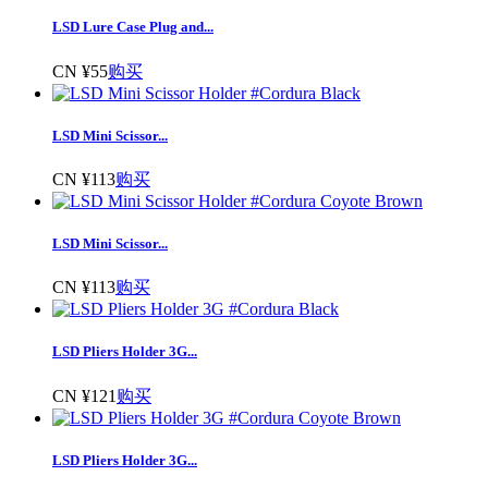
LSD Lure Case Plug and...
CN ¥55
购买
LSD Mini Scissor...
CN ¥113
购买
LSD Mini Scissor...
CN ¥113
购买
LSD Pliers Holder 3G...
CN ¥121
购买
LSD Pliers Holder 3G...