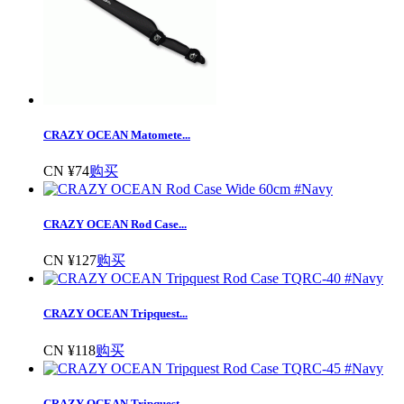
CRAZY OCEAN Matomete...
CN ¥74
购买
CRAZY OCEAN Rod Case...
CN ¥127
购买
CRAZY OCEAN Tripquest...
CN ¥118
购买
CRAZY OCEAN Tripquest...