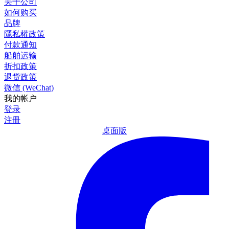
关于公司
如何购买
品牌
隱私權政策
付款通知
船舶运输
折扣政策
退货政策
微信 (WeChat)
我的帐户
登录
注冊
桌面版