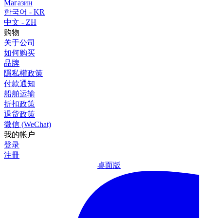
Магазин
한국어 - KR
中文 - ZH
购物
关于公司
如何购买
品牌
隱私權政策
付款通知
船舶运输
折扣政策
退货政策
微信 (WeChat)
我的帐户
登录
注冊
桌面版