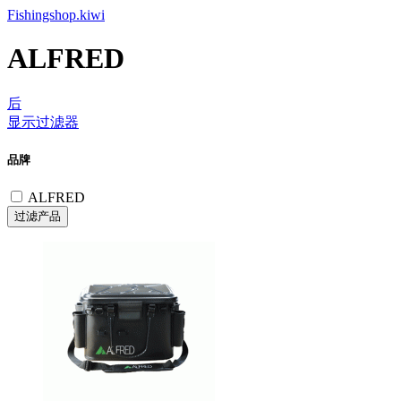
Fishingshop.kiwi
ALFRED
后
显示过滤器
品牌
ALFRED