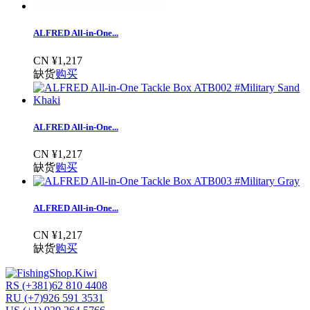
ALFRED All-in-One...
CN ¥1,217
缺货
购买
ALFRED All-in-One...
CN ¥1,217
缺货
购买
ALFRED All-in-One...
CN ¥1,217
缺货
购买
RS (+381)62 810 4408
RU (+7)926 591 3531