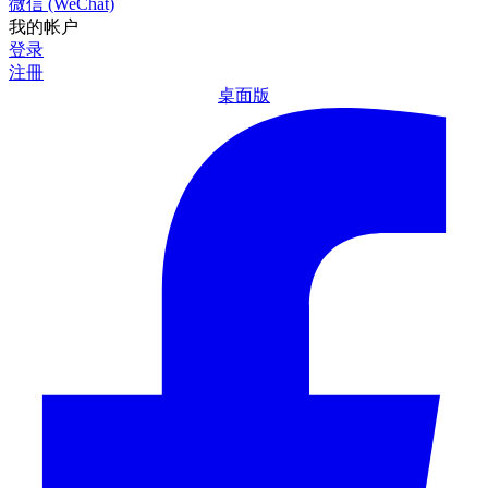
微信 (WeChat)
我的帐户
登录
注冊
桌面版