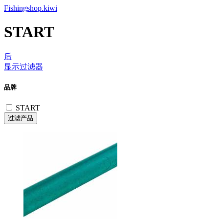
Fishingshop.kiwi
START
后
显示过滤器
品牌
START