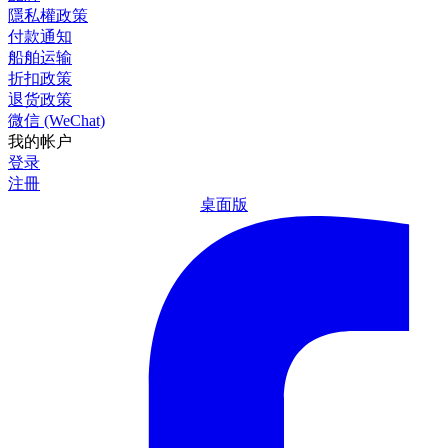
隱私權政策
付款通知
船舶运输
折扣政策
退货政策
微信 (WeChat)
我的帐户
登录
注冊
桌面版