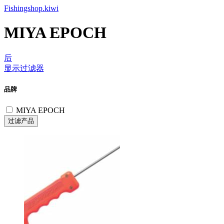
Fishingshop.kiwi
MIYA EPOCH
后
显示过滤器
品牌
MIYA EPOCH