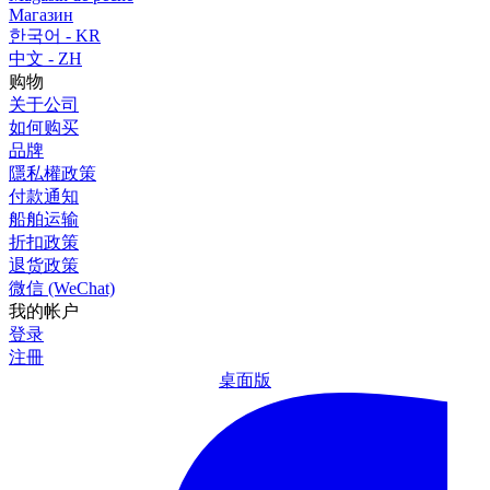
Магазин
한국어 - KR
中文 - ZH
购物
关于公司
如何购买
品牌
隱私權政策
付款通知
船舶运输
折扣政策
退货政策
微信 (WeChat)
我的帐户
登录
注冊
桌面版