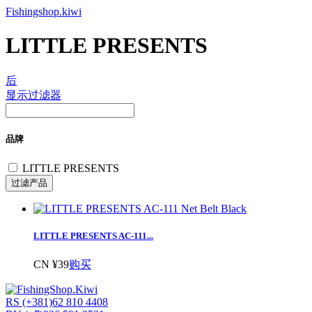
Fishingshop.kiwi
LITTLE PRESENTS
后
显示过滤器
品牌
LITTLE PRESENTS
LITTLE PRESENTS AC-111...
CN ¥39
购买
RS (+381)62 810 4408