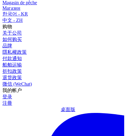
Magasin de pêche
Магазин
한국어 - KR
中文 - ZH
购物
关于公司
如何购买
品牌
隱私權政策
付款通知
船舶运输
折扣政策
退货政策
微信 (WeChat)
我的帐户
登录
注冊
桌面版