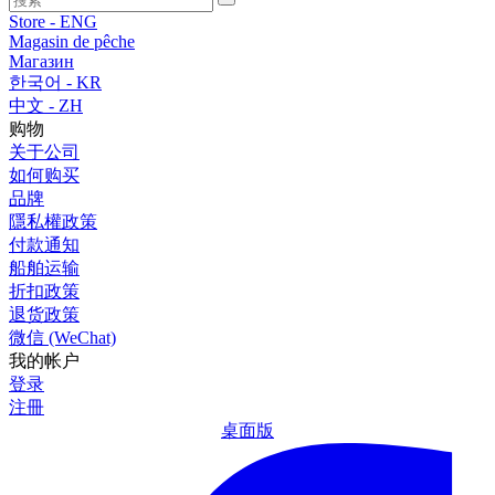
Store - ENG
Magasin de pêche
Магазин
한국어 - KR
中文 - ZH
购物
关于公司
如何购买
品牌
隱私權政策
付款通知
船舶运输
折扣政策
退货政策
微信 (WeChat)
我的帐户
登录
注冊
桌面版