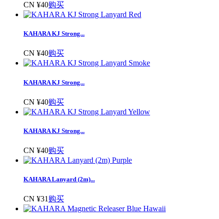
CN ¥40
购买
KAHARA KJ Strong...
CN ¥40
购买
KAHARA KJ Strong...
CN ¥40
购买
KAHARA KJ Strong...
CN ¥40
购买
KAHARA Lanyard (2m)...
CN ¥31
购买