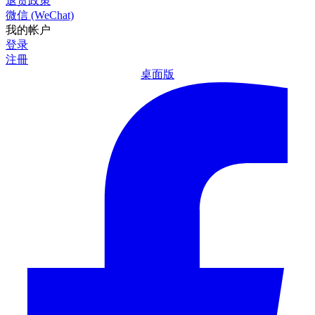
退货政策
微信 (WeChat)
我的帐户
登录
注冊
桌面版