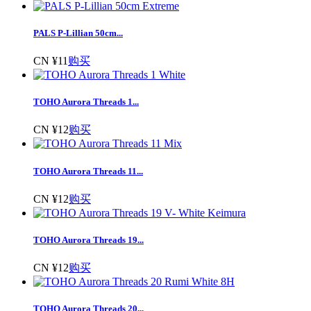
PALS P-Lillian 50cm...
CN ¥11
购买
TOHO Aurora Threads 1...
CN ¥12
购买
TOHO Aurora Threads 11...
CN ¥12
购买
TOHO Aurora Threads 19...
CN ¥12
购买
TOHO Aurora Threads 20...