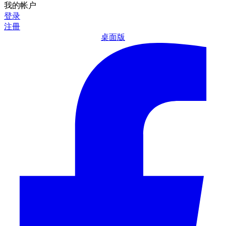
我的帐户
登录
注冊
桌面版