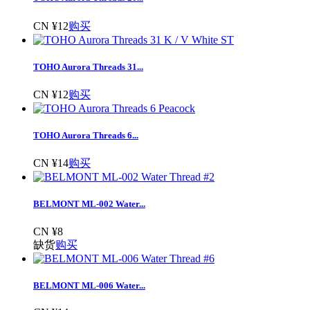
CN ¥12
购买
TOHO Aurora Threads 31...
CN ¥12
购买
TOHO Aurora Threads 6...
CN ¥14
购买
BELMONT ML-002 Water...
CN ¥8
缺货
购买
BELMONT ML-006 Water...