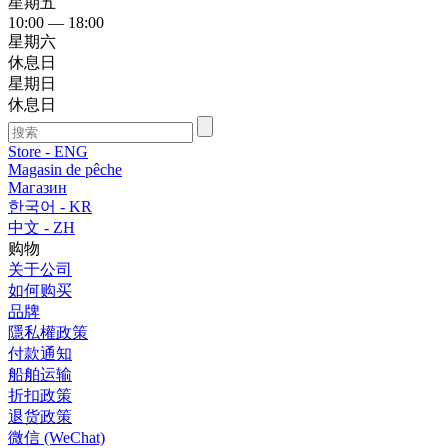
星期五
10:00 — 18:00
星期六
休息日
星期日
休息日
Store - ENG
Magasin de pêche
Магазин
한국어 - KR
中文 - ZH
购物
关于公司
如何购买
品牌
隱私權政策
付款通知
船舶运输
折扣政策
退货政策
微信 (WeChat)