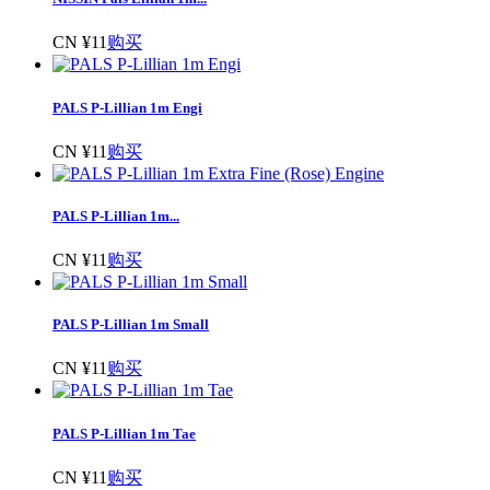
CN ¥11
购买
PALS P-Lillian 1m Engi
CN ¥11
购买
PALS P-Lillian 1m...
CN ¥11
购买
PALS P-Lillian 1m Small
CN ¥11
购买
PALS P-Lillian 1m Tae
CN ¥11
购买