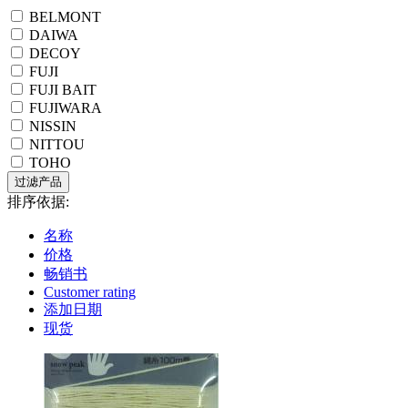
BELMONT
DAIWA
DECOY
FUJI
FUJI BAIT
FUJIWARA
NISSIN
NITTOU
TOHO
排序依据:
名称
价格
畅销书
Customer rating
添加日期
现货