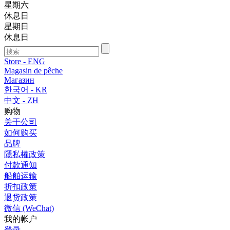
星期六
休息日
星期日
休息日
Store - ENG
Magasin de pêche
Магазин
한국어 - KR
中文 - ZH
购物
关于公司
如何购买
品牌
隱私權政策
付款通知
船舶运输
折扣政策
退货政策
微信 (WeChat)
我的帐户
登录