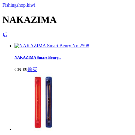
Fishingshop.kiwi
NAKAZIMA
后
NAKAZIMA Smart Benry...
CN ¥9
购买