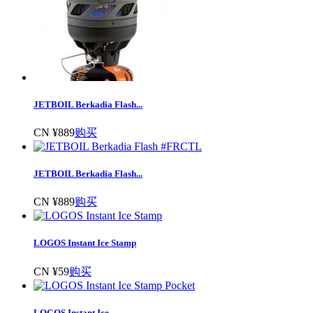
JETBOIL Berkadia Flash...
CN ¥889
购买
JETBOIL Berkadia Flash...
CN ¥889
购买
LOGOS Instant Ice Stamp
CN ¥59
购买
LOGOS Instant Ice...