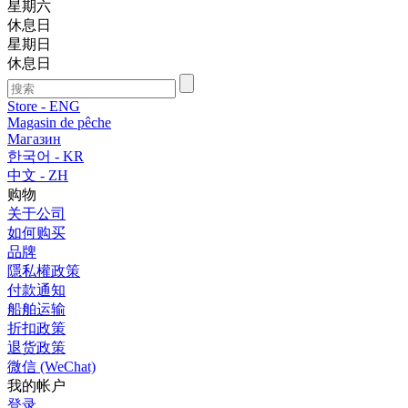
星期六
休息日
星期日
休息日
Store - ENG
Magasin de pêche
Магазин
한국어 - KR
中文 - ZH
购物
关于公司
如何购买
品牌
隱私權政策
付款通知
船舶运输
折扣政策
退货政策
微信 (WeChat)
我的帐户
登录