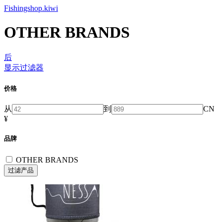
Fishingshop.kiwi
OTHER BRANDS
后
显示过滤器
价格
从
到
CN
¥
品牌
OTHER BRANDS