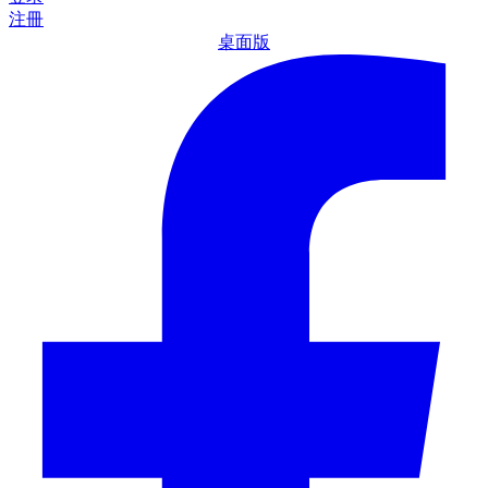
注冊
桌面版